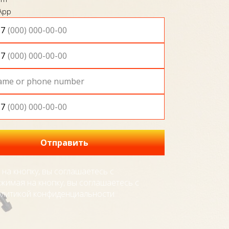
App
+7
+7
+7
Отправить
на кнопку, вы соглашаетесь c
жимая на кнопку, вы соглашаетесь c
литикой конфиденциальности