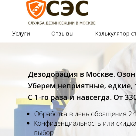
Услуги
Отзывы
Калькулятор с
Дезодорация в Москве. Озо
Уберем неприятные, едкие, 
С 1-го раза и навсегда. От 33
Обработка в день обращения 24
Конфиденциальность или скидка
выбор